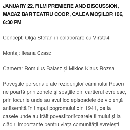
JANUARY 22, FILM PREMIERE AND DISCUSSION,
MACAZ BAR TEATRU COOP., CALEA MOȘILOR 106,
6:30 PM
Concept: Olga Stefan în colaborare cu Vîrsta4
Montaj: Ileana Szasz
Camera: Romulus Balasz și Miklos Klaus Rozsa
Poveştile personale ale rezidenţilor căminului Rosen
ne poartă prin zonele şi spaţiile din cartierul evreiesc,
prin locurile unde au avut loc episoadele de violenţă
antisemită în timpul pogromului din 1941, pe la
casele unde au trăit povestitorii/toarele filmului şi la
clădiri importante pentru viaţa comunităţii evreieşti.