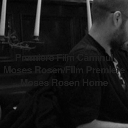
Premiere Film Căminul
Moses Rosen/Film Premiere
Moses Rosen Home