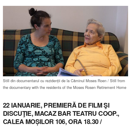
Still din documentarul cu rezidenții de la Căminul Moses Roen / Still from
the documentary with the residents of the Moses Rosen Retirement Home
22 IANUARIE, PREMIERĂ DE FILM ŞI
DISCUŢIE, MACAZ BAR TEATRU COOP.,
CALEA MOȘILOR 106, ORA 18.30 /